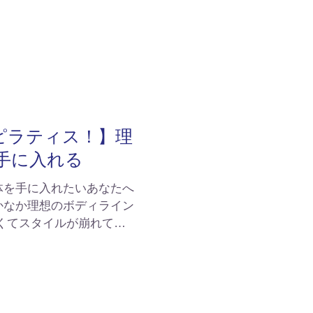
ピラティス！】理
手に入れる
体を手に入れたいあなたへ
かなか理想のボディライン
くてスタイルが崩れて見
をお持ちの方におすすめ