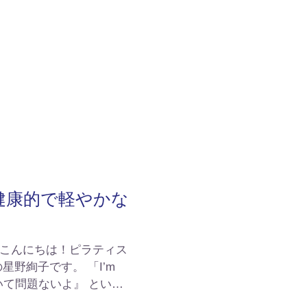
 〜健康的で軽やかな
の こんにちは！ピラティス
問題ないよ』 という
ラティスを始める前の私