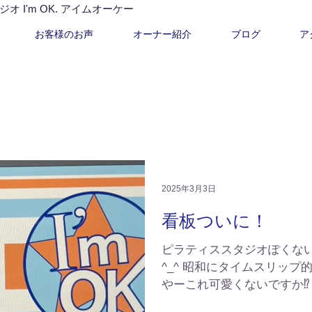
I'm OK. アイムオーケー
お客様のお声
オーナー紹介
ブログ
ア
2025年3月3日
看板ついに！
ピラティススタジオぽくな
^_^ 昭和にタイムスリッ
やーこれ可愛くないですか⁉
板ぽくないといえばそうな