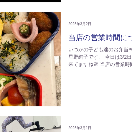
2025年3月2日
当店の営業時間に
いつかの子ども達のお弁当
星野絢子です。 今日は3/2
来てますね🌸 当店の営業時
祝7時〜11時。 夜はやらな
そうなのです。我が家には
子が3人...
2025年3月1日