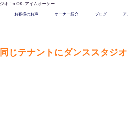
I'm OK. アイムオーケー
お客様のお声
オーナー紹介
ブログ
ア
！同じテナントにダンススタジオ