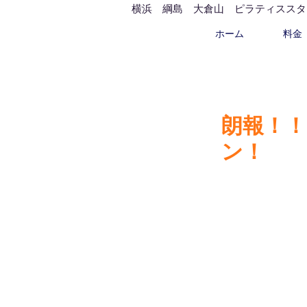
横浜 綱島 大倉山 ピラティススタジオ 
ホーム
料金
朗報！
ン！