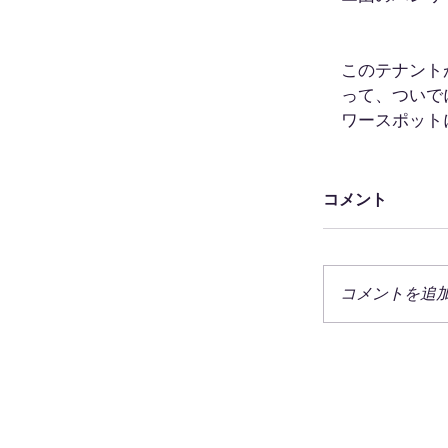
このテナント
って、ついで
ワースポット
コメント
コメントを追