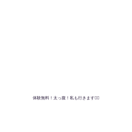
体験無料！太っ腹！私も行きます🙋‍♀️