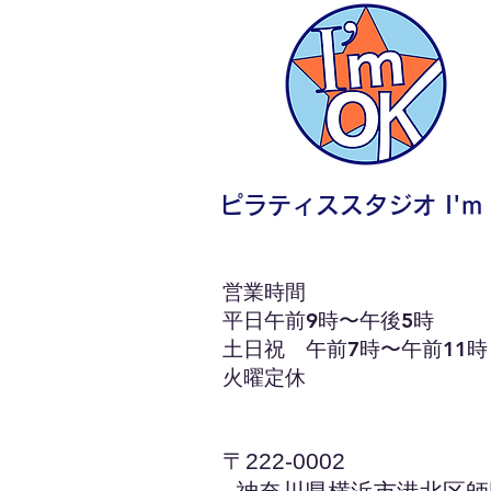
ピラティススタジオ I'm 
営業時間
平日午前9時〜午後5時
土日祝 午前7時〜午前11時
火曜定休
〒222-0002