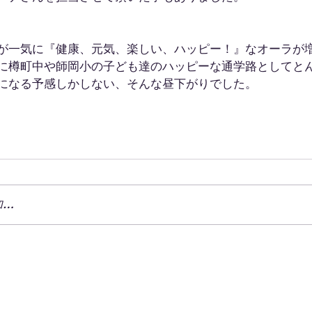
が一気に『健康、元気、楽しい、ハッピー！』なオーラが
に樽町中や師岡小の子ども達のハッピーな通学路としてと
になる予感しかしない、そんな昼下がりでした。
加…