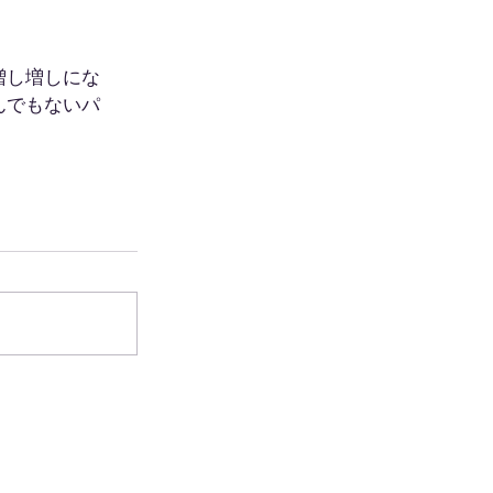
増し増しにな
んでもないパ