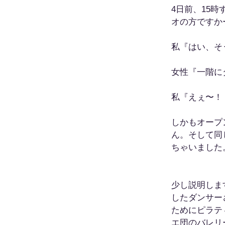
4日前、15
オの方ですか
私『はい、そ
女性『一階に
私『えぇ〜！
しかもオープ
ん。そして同
ちゃいました
少し説明しま
したダンサー
ためにピラテ
エ団のバレリ