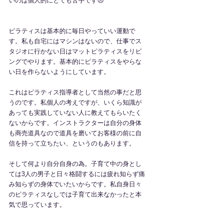
いのは個人的にとても苦手です😥
ピラティスは基本的に毎日やっていい運動で
す。私も自宅にはマシンはないので、仕事でス
タジオに行かない日はマットピラティスをリビ
ングでやります。基本的にピラティスをやらな
い日を作らないようにしています。
これはピラティス指導者として当然の事だと思
うのです。私個人の考えですが、いくら知識が
あっても実践していない人に教えてもらいたく
ないからです。インストラクターは自分の身体
も商売道具なので道具を磨いてお客様の前に自
信を持って立ちたい、というのもあります。
そして何より自分自身の為。子育て中の身とし
ては3人の男子と日々格闘するには疲れ知らず痛
み知らずの身体でいたいからです。私自身日々
のピラティスなしでは子育て出来なかったと本
気で思っています。