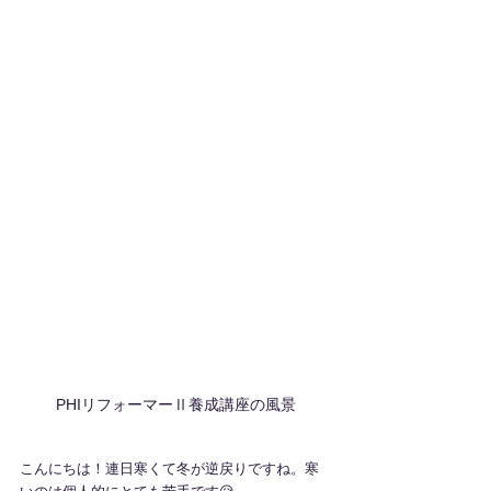
PHIリフォーマーⅡ養成講座の風景
こんにちは！連日寒くて冬が逆戻りですね。寒